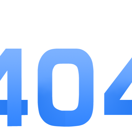
游戏优势
1、正版IP剧情完整度高，经典桥段复刻精准，武
侠氛围感浓厚。
2、操作门槛低、连招上限高，新手易上手，资深
玩家可钻研对战技巧。
3、养成材料副本可掉落，核心道具不绑定高额氪
金，养成性价比突出。
小编点评