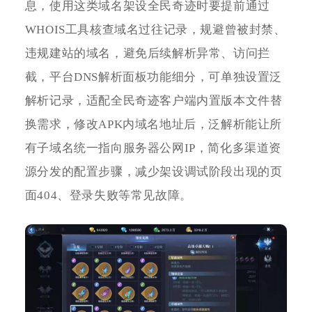
息，使用这类域名架设全民奇迹时要提前通过
WHOIS工具核查域名过往记录，规避曾被封禁、
违规建站的域名，避免后续解析异常、访问拦
截，平台DNS解析面板功能细分，可单独设置泛
解析记录，适配全民奇迹客户端内置版本文件替
换需求，修改APK内域名地址后，泛解析能让所
有子域名统一指向服务器公网IP，简化多渠道资
源分发的配置步骤，减少架设调试阶段出现的页
面404、登录失败等常见故障。