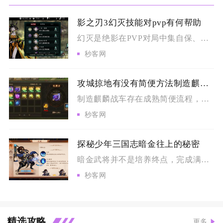
影之刃3幻灭技能对pvp有何帮助
幻灭是绝影在PVP对局中集自保、破甲、爆发、控制于一体的核心...
秒客网
攻城掠地有没有简便方法制造麒麟战车
制造麒麟战车存在成熟简便流程，核心思路是前置条件精简达标、资...
秒客网
探秘少年三国志暗金往上的秘密
暗金武将并不是培养终点，完成满星养成之后可以开启化金进阶，突...
秒客网
精选攻略
更多