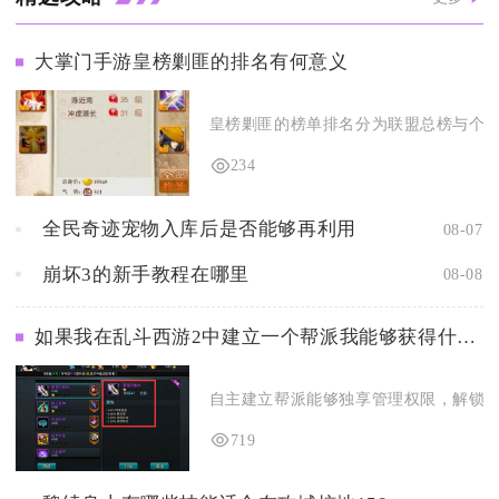
大掌门手游皇榜剿匪的排名有何意义
皇榜剿匪的榜单排名分为联盟总榜与个人掌
234
全民奇迹宠物入库后是否能够再利用
08-07
崩坏3的新手教程在哪里
08-08
如果我在乱斗西游2中建立一个帮派我能够获得什么样的好处
自主建立帮派能够独享管理权限，解锁全套
719