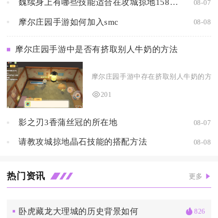
魏续身上有哪些技能适合在攻城掠地158中使用
08-07
摩尔庄园手游如何加入smc
08-08
摩尔庄园手游中是否有挤取别人牛奶的方法
摩尔庄园手游中存在挤取别人牛奶的方法，
201
影之刃3香蒲丝冠的所在地
08-07
请教攻城掠地晶石技能的搭配方法
08-08
热门资讯
更多
卧虎藏龙大理城的历史背景如何
826