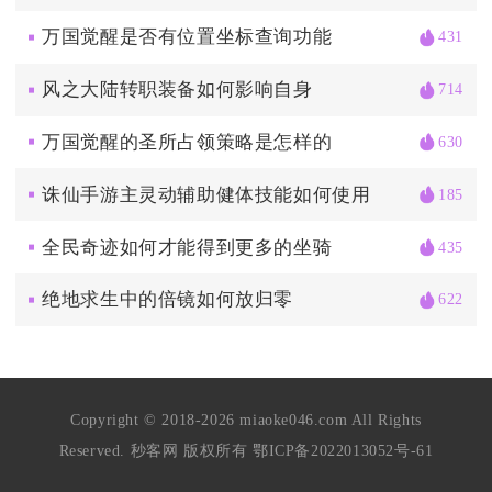
万国觉醒是否有位置坐标查询功能
431
风之大陆转职装备如何影响自身
714
万国觉醒的圣所占领策略是怎样的
630
诛仙手游主灵动辅助健体技能如何使用
185
全民奇迹如何才能得到更多的坐骑
435
绝地求生中的倍镜如何放归零
622
Copyright © 2018-2026 miaoke046.com All Rights
Reserved. 秒客网 版权所有
鄂ICP备2022013052号-61