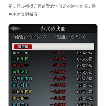
图，同步积攒升级前置武学所需的潜力资源，避
免中途资源断层。