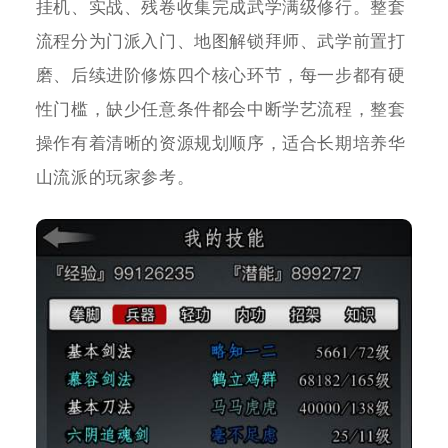
挂机、实战、残卷收集完成武学满级修行。整套
流程分为门派入门、地图解锁拜师、武学前置打
磨、后续进阶修炼四个核心环节，每一步都有硬
性门槛，缺少任意条件都会中断学艺流程，整套
操作有着清晰的资源规划顺序，适合长期培养华
山流派的玩家参考。