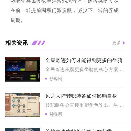
对战结算也有概率掉落残页碎片，多转玩家可以
在前一转提前囤积门派贡献，减少下一转的养成
周期。
相关资讯
更多
全民奇迹如何才能得到更多的坐骑
全民奇迹积攒更多坐骑的核心方案，是打通免费副本、公会兑换、限...
秒客网
风之大陆转职装备如何影响自身
转职装备会直接重塑角色输出、生存、辅助三类核心能力，套装专属...
秒客网