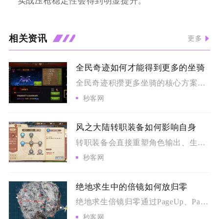
实战压枪稳定性会得到明显提升。
相关资讯
更多
全民奇迹如何才能得到更多的坐骑
全民奇迹积攒更多坐骑的核心方案，是打通免费副本、公会兑换、限...
秒客网
风之大陆转职装备如何影响自身
转职装备会直接重塑角色输出、生存、辅助三类核心能力，套装专属...
秒客网
绝地求生中的倍镜如何放归零
绝地求生倍镜归零通过PageUp、PageDown按键调整数...
秒客网