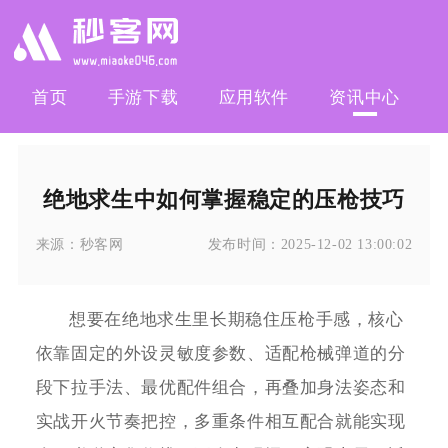
首页
手游下载
应用软件
资讯中心
绝地求生中如何掌握稳定的压枪技巧
来源：
秒客网
发布时间：
2025-12-02 13:00:02
想要在绝地求生里长期稳住压枪手感，核心
依靠固定的外设灵敏度参数、适配枪械弹道的分
段下拉手法、最优配件组合，再叠加身法姿态和
实战开火节奏把控，多重条件相互配合就能实现