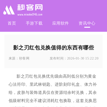
首页
手游下载
应用软件
资讯中心
影之刃红包兑换值得的东西有哪些
来源：
秒客网
发布时间：
2026-01-30 15:22:20
影之刃红包兑换优先级由高到低分别为黄金
心法符印、里武林钥匙、进阶刻印礼盒、体力补
给，皮肤与装饰道具仅在资源结余时兑换，其余
低级材料完全不建议消耗红包换取，这套兑换思