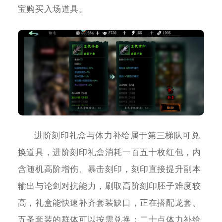
宝购买入场道具。
进阶刻印礼盒与体力补给属于第三梯队可兑
换道具，进阶刻印礼盒消耗一百五十枚红包，内
含随机高阶增伤、暴击刻印，刻印直接提升副本
输出与论剑对抗能力，刷取高阶刻印胚子难度较
高，礼盒能快速补齐套装缺口，正在搭配龙套、
五圣套装的群体可以按需兑换；二十点体力补给