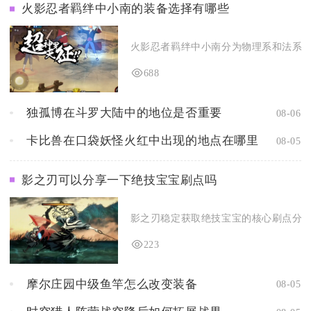
火影忍者羁绊中小南的装备选择有哪些
火影忍者羁绊中小南分为物理系和法系两套
688
独孤博在斗罗大陆中的地位是否重要
08-06
卡比兽在口袋妖怪火红中出现的地点在哪里
08-05
影之刃可以分享一下绝技宝宝刷点吗
影之刃稳定获取绝技宝宝的核心刷点分为常
223
摩尔庄园中级鱼竿怎么改变装备
08-05