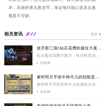
本，高效积累兑换货币，保证每日核心道具兑换
额度不空缺。
相关资讯
更多
放开那三国3钻石花费的最佳方案是什么
钻石最优花费方案为：每日刚需消耗锁定体力、军团捐献、竞技场次...
秒客网
秦时明月手游中神月儿的技能是否可以升级
秦时明月手游里神月儿的基础主动与被动技能不存在传统意义上使用...
秒客网
攻城掠地中的晶石技能怎么选