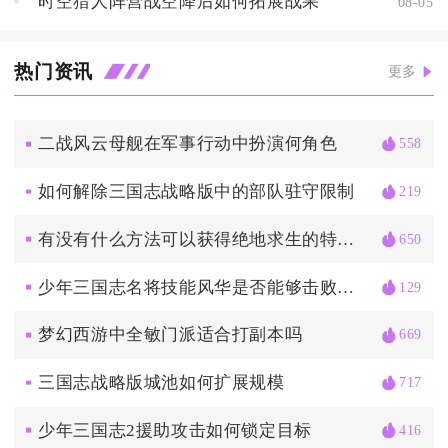
时空猎人阵营战空降后如何拓展战果
08-05
热门资讯
更多
二战风云母舰在军事行动中扮演何角色
558
如何解除三国志战略版中的部队驻守限制
219
有没有什么方法可以获得绝地求生的特殊皮肤
650
少年三国志名将技能风华是否能够击败敌人
129
梦幻西游中全敏门派适合打副本吗
669
三国志战略版城池如何扩展规模
717
少年三国志2援助攻击如何锁定目标
416