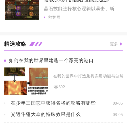
晶石技能选择核心逻辑以暴击、斩杀为通用核心输出，搭配场景限定...
秒客网
精选攻略
更多
如何在我的世界里建造一个漂亮的港口
在我的世界中打造兼具实用功能与自然美感
302
在少年三国志中获得名将的攻略有哪些
08-05
光遇斗篷大伞的特殊效果是什么
08-05