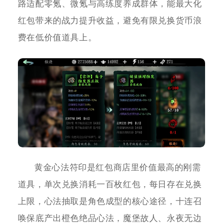
路适配零氪、微氪与高练度养成群体，能最大化
红包带来的战力提升收益，避免有限兑换货币浪
费在低价值道具上。
黄金心法符印是红包商店里价值最高的刚需
道具，单次兑换消耗一百枚红包，每日存在兑换
上限，心法抽取是角色成型的核心途径，十连召
唤保底产出橙色绝品心法，魔堡故人、永夜无边