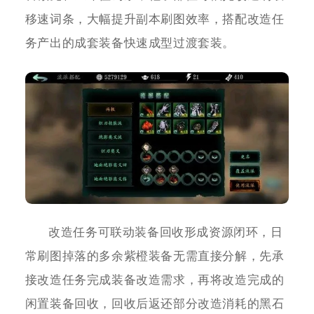
移速词条，大幅提升副本刷图效率，搭配改造任
务产出的成套装备快速成型过渡套装。
改造任务可联动装备回收形成资源闭环，日
常刷图掉落的多余紫橙装备无需直接分解，先承
接改造任务完成装备改造需求，再将改造完成的
闲置装备回收，回收后返还部分改造消耗的黑石