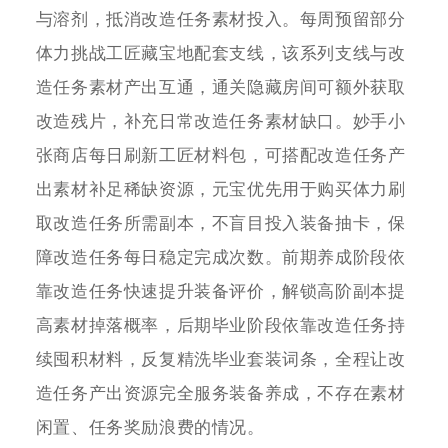
与溶剂，抵消改造任务素材投入。每周预留部分
体力挑战工匠藏宝地配套支线，该系列支线与改
造任务素材产出互通，通关隐藏房间可额外获取
改造残片，补充日常改造任务素材缺口。妙手小
张商店每日刷新工匠材料包，可搭配改造任务产
出素材补足稀缺资源，元宝优先用于购买体力刷
取改造任务所需副本，不盲目投入装备抽卡，保
障改造任务每日稳定完成次数。前期养成阶段依
靠改造任务快速提升装备评价，解锁高阶副本提
高素材掉落概率，后期毕业阶段依靠改造任务持
续囤积材料，反复精洗毕业套装词条，全程让改
造任务产出资源完全服务装备养成，不存在素材
闲置、任务奖励浪费的情况。