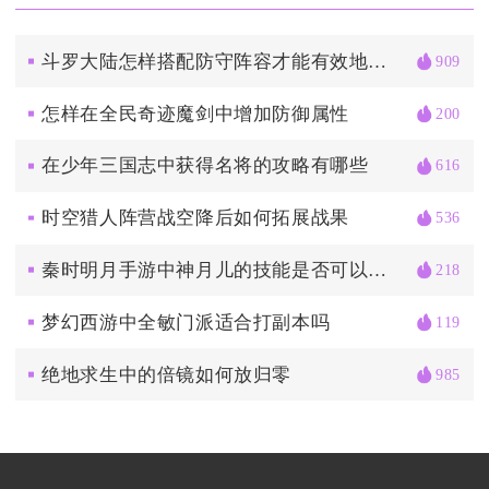
斗罗大陆怎样搭配防守阵容才能有效地抵挡蓝银皇的攻击
909
怎样在全民奇迹魔剑中增加防御属性
200
在少年三国志中获得名将的攻略有哪些
616
时空猎人阵营战空降后如何拓展战果
536
秦时明月手游中神月儿的技能是否可以升级
218
梦幻西游中全敏门派适合打副本吗
119
绝地求生中的倍镜如何放归零
985