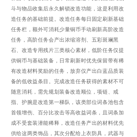
斗与物品收集后永久解锁改造功能，这是利用改
造任务的基础前提。改造任务每日固定刷新基础
任务栏，额外可消耗少量铜币手动刷新高阶改造
任务，高阶任务会产出浓缩溶剂、五彩斑斓黑
石、改造专用残片三类核心素材，低阶任务仅提
供铜币与基础装备，日常刷新时优先保留带有稀
有改造材料奖励的任务，放弃仅产出白蓝品质装
备的低收益条目。完成改造任务获得的素材不可
随意消耗，需先规划装备改造顺位，项链、戒
指、护腕是改造第一梯队，该类部位词条池包含
首领增伤、百分比攻击等高收益词条，且词条加
成不受套装潜能稀释，改造任务产出的材料优先
供给这两类饰品，其次分配给上衣防具，武器与