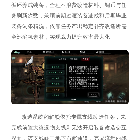
循环养成装备，全程不浪费改造材料、铜币与任
务刷新次数，兼顾前期过渡装备速成和后期毕业
装备词条精洗，依靠任务产出稳定补齐改造所需
全部消耗素材，实现战力提升效率最大化。
改造系统的解锁依托专属支线改造任务，未
完成前置大盗遗物支线则无法开启装备改造交互
界面，该支线藏于地下石窟通道，完成流程内战