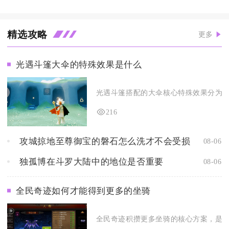
精选攻略
更多
光遇斗篷大伞的特殊效果是什么
光遇斗篷搭配的大伞核心特殊效果分为环境
216
攻城掠地至尊御宝的磐石怎么洗才不会受损
08-06
独孤博在斗罗大陆中的地位是否重要
08-06
全民奇迹如何才能得到更多的坐骑
全民奇迹积攒更多坐骑的核心方案，是打通