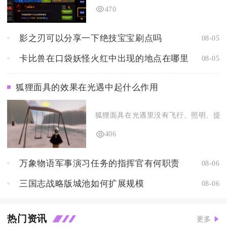
470
影之刃可以分享一下绝技宝宝刷点吗
08-05
卡比兽在口袋妖怪火红中出现的地点在哪里
08-05
狐狸面具的效果在光遇中起什么作用
狐狸面具在光遇里没有飞行、照明、提速类
406
万象物语军事演习任务的指挥官有何职责
08-06
三国志战略版城池如何扩展规模
08-06
热门资讯
更多