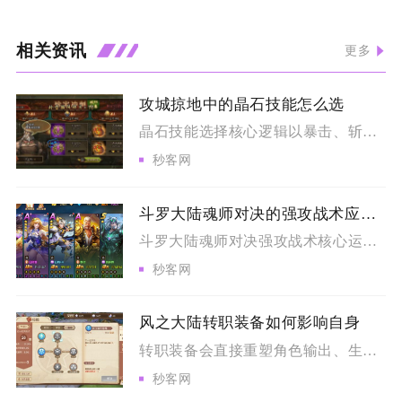
相关资讯
更多
攻城掠地中的晶石技能怎么选
晶石技能选择核心逻辑以暴击、斩杀为通用核心输出，搭配场景限定...
秒客网
斗罗大陆魂师对决的强攻战术应该如何运用
斗罗大陆魂师对决强攻战术核心运用逻辑为分场景搭建配套增益体系...
秒客网
风之大陆转职装备如何影响自身
转职装备会直接重塑角色输出、生存、辅助三类核心能力，套装专属...
秒客网