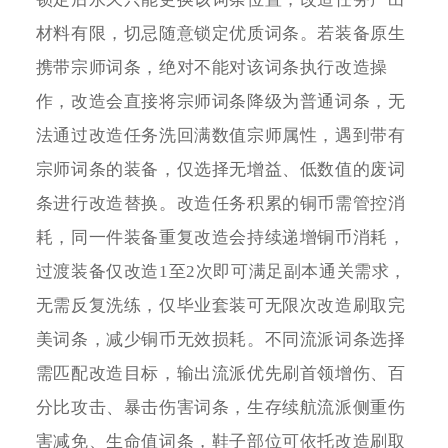
材料有限，切忌随意锁定优质词条。若装备原生
携带宗师词条，绝对不能对该词条执行改造操
作，改造会直接将宗师词条降级为普通词条，无
法通过改造任务洗回满数值宗师属性，遇到带有
宗师词条的装备，仅选择无增益、低数值的废词
条进行改造替换。改造任务积累的铜币需管控消
耗，同一件装备重复改造会持续递增铜币消耗，
过渡装备仅改造1至2次即可满足副本通关需求，
无需反复洗练，仅毕业套装可无限次改造刷取完
美词条，减少铜币无效损耗。不同流派词条选择
需匹配改造目标，输出流派优先刷首领增伤、百
分比攻击、暴击伤害词条，生存续航流派侧重伤
害减免、生命值词条，鞋子部位可依托改造刷取