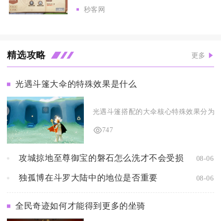
秒客网
精选攻略
更多
光遇斗篷大伞的特殊效果是什么
光遇斗篷搭配的大伞核心特殊效果分为环境
747
攻城掠地至尊御宝的磐石怎么洗才不会受损
08-06
独孤博在斗罗大陆中的地位是否重要
08-06
全民奇迹如何才能得到更多的坐骑