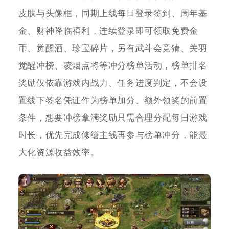
皮肤与头像框，同期上线每日登录签到、周年基
金、财神降临福利，连续登录即可领取免费金
币、觉醒酒、珍宝碎片，另有武斗会竞猜、关羽
觉醒冲榜、凌烟点将等冲分榜单活动，榜单排名
奖励仅依靠游戏内战力、任务进度判定，不会设
置线下签名凭证作为榜单加分、额外领奖的前置
条件，想要冲榜拿满奖励只需合理分配每日游戏
时长，优先完成修缮主线再参与榜单冲分，能最
大化资源收益效率。