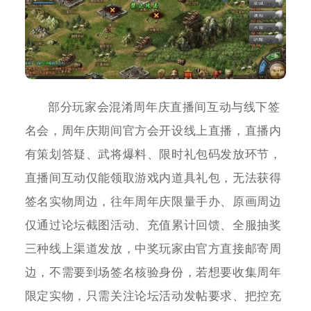
部分玩家会混淆周年庆直播间互动与线下签
名会，周年庆期间官方会开设线上直播，直播内
有策划答疑、武将爆料、限时礼包码发放环节，
直播间互动仅能领取游戏内道具礼包，无法获得
签名实物周边，往年周年庆限量手办、原画周边
仅通过论坛截图活动、充值累计回馈、全服抽奖
三种线上渠道发放，中奖玩家由官方直接邮寄周
边，不需要到场签名核验身份，若想要收集周年
限定实物，只需关注论坛活动发帖要求、把控充