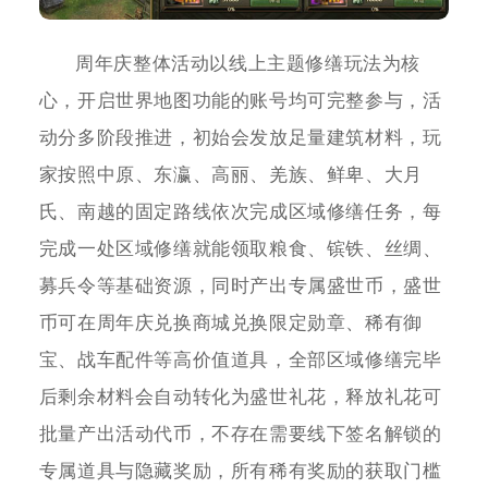
周年庆整体活动以线上主题修缮玩法为核
心，开启世界地图功能的账号均可完整参与，活
动分多阶段推进，初始会发放足量建筑材料，玩
家按照中原、东瀛、高丽、羌族、鲜卑、大月
氏、南越的固定路线依次完成区域修缮任务，每
完成一处区域修缮就能领取粮食、镔铁、丝绸、
募兵令等基础资源，同时产出专属盛世币，盛世
币可在周年庆兑换商城兑换限定勋章、稀有御
宝、战车配件等高价值道具，全部区域修缮完毕
后剩余材料会自动转化为盛世礼花，释放礼花可
批量产出活动代币，不存在需要线下签名解锁的
专属道具与隐藏奖励，所有稀有奖励的获取门槛