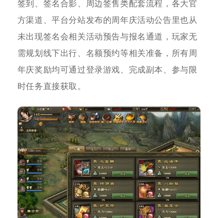
签到、签名合影、周边签售类配套流程，各大官
方渠道、平台分站发布的周年庆活动公告里也从
未出现签名会相关活动预告与报名通道，玩家无
需规划线下出行、名额预约等相关准备，所有周
年庆奖励均可通过登录游戏、完成副本、参与限
时任务直接获取。