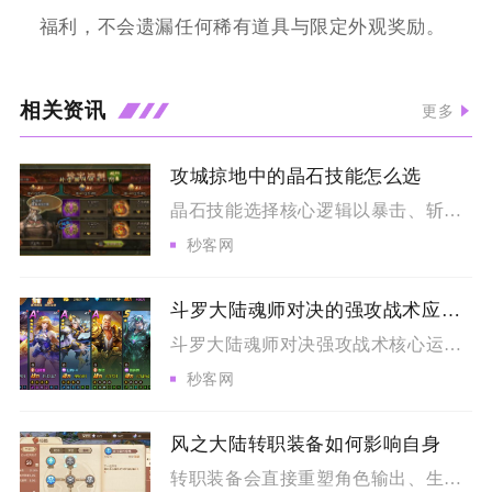
福利，不会遗漏任何稀有道具与限定外观奖励。
相关资讯
更多
攻城掠地中的晶石技能怎么选
晶石技能选择核心逻辑以暴击、斩杀为通用核心输出，搭配场景限定...
秒客网
斗罗大陆魂师对决的强攻战术应该如何运用
斗罗大陆魂师对决强攻战术核心运用逻辑为分场景搭建配套增益体系...
秒客网
风之大陆转职装备如何影响自身
转职装备会直接重塑角色输出、生存、辅助三类核心能力，套装专属...