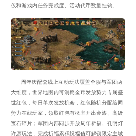
仅和游戏内任务完成度、活动代币数量挂钩。
周年庆配套线上互动玩法覆盖全服与军团两
大维度，世界地图内可消耗金币发放势力专属盛
世红包，每日单次发放机会，红包随机分配给同
势力在线玩家，领取红包有概率开出金漆、高级
宝石碎片；军团内部同步开放周年祈福、孔明灯
许愿玩法，完成祈福累积祝福值可解锁限定主城