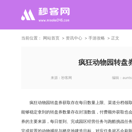
当前位置：
网站首页
资讯中心
手游攻略
正文
疯狂动物园转盘
来源：
秒客网
编辑：
aunts
疯狂动物园转盘券获取存在每日数量上限、渠道分档领
能够稳定拿到的转盘券数量存在封顶数值，付费额外获取也
券的主要来源，每日签到、完成园区经营任务与跑酷挑战任
完成前置的动物捕捉与栖息地建造目标，对应任务就不会刷