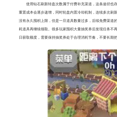
使用钻石刷新转盘次数属于付费补充渠道，这条途径也
重置成本会逐步递增，同时轮盘内置冷却机制，连续多次刷
没有永久囤积上限，但是一旦道具数量过多，后续免费渠道
耗道具再继续领取。很多玩家囤积大量抽奖券后发现任务不
日获取额度，需要保持抽奖券处于合理消耗节奏，不要长期