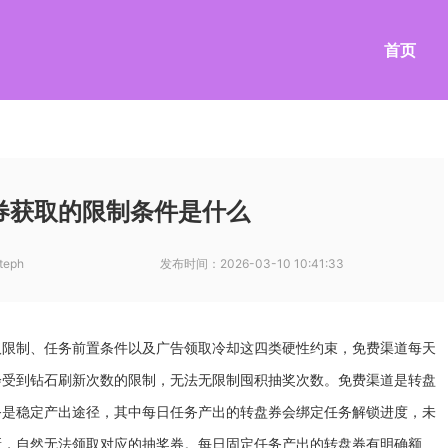
首页
券获取的限制条件是什么
teph
发布时间：
2026-03-10 10:41:33
取限制、任务前置条件以及广告领取冷却这四类硬性约束，免费渠道每天
会受到钻石刷新次数的限制，无法无限制囤积抽奖次数。免费渠道是转盘
务是稳定产出途径，其中每日任务产出的转盘券会绑定任务解锁进度，未
新，自然无法领取对应的抽奖券。每日固定任务产出的转盘券有明确额