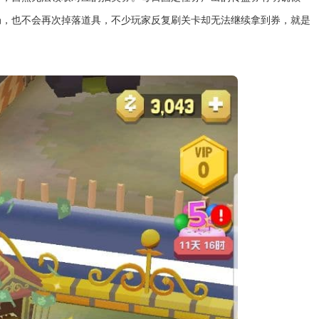
局，也不会再次掉落道具，不少玩家反复刷关卡却无法继续拿到券，就是