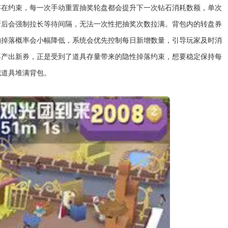
存在约束，每一次手动重置抽奖轮盘都会提升下一次钻石消耗数额，单次
新后会强制拉长等待间隔，无法一次性把抽奖次数拉满。背包内的转盘券
的掉落概率会小幅降低，系统会优先控制每日新增数量，引导玩家及时消
再产出新券，正是受到了道具存量带来的隐性掉落约束，想要稳定保持每
把道具堆满背包。