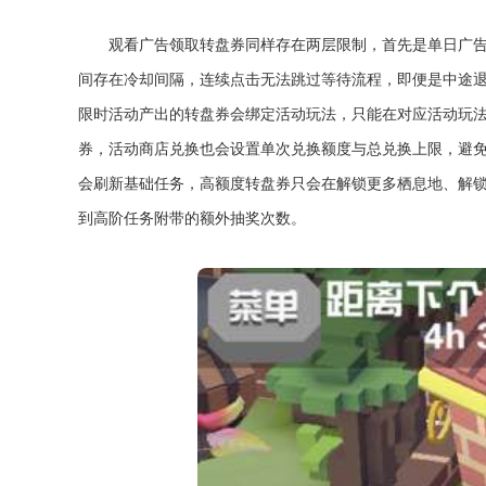
观看广告领取转盘券同样存在两层限制，首先是单日广
间存在冷却间隔，连续点击无法跳过等待流程，即便是中途
限时活动产出的转盘券会绑定活动玩法，只能在对应活动玩
券，活动商店兑换也会设置单次兑换额度与总兑换上限，避
会刷新基础任务，高额度转盘券只会在解锁更多栖息地、解
到高阶任务附带的额外抽奖次数。