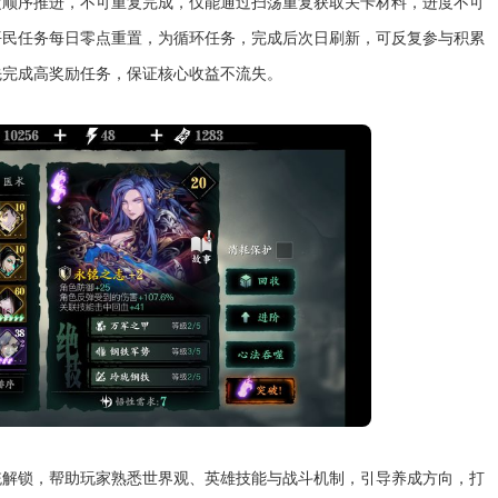
定顺序推进，不可重复完成，仅能通过扫荡重复获取关卡材料，进度不可
平民任务每日零点重置，为循环任务，完成后次日刷新，可反复参与积累
先完成高奖励任务，保证核心收益不流失。
统解锁，帮助玩家熟悉世界观、英雄技能与战斗机制，引导养成方向，打