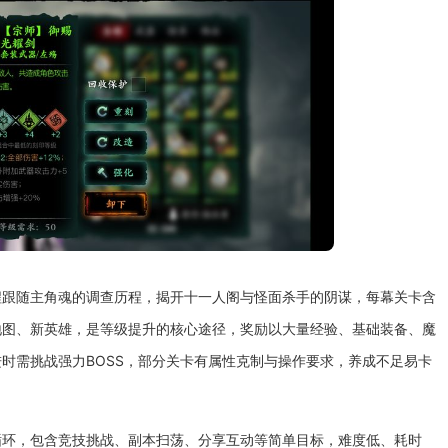
程跟随主角魂的调查历程，揭开十一人阁与怪面杀手的阴谋，每幕关卡含
地图、新英雄，是等级提升的核心途径，奖励以大量经验、基础装备、魔
时需挑战强力BOSS，部分关卡有属性克制与操作要求，养成不足易卡
循环，包含竞技挑战、副本扫荡、分享互动等简单目标，难度低、耗时