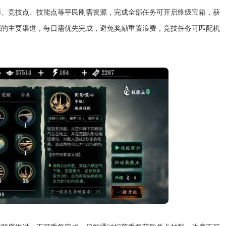
币、竞技点、技能点等平民刚需资源，完成全部任务可开启终级宝箱，获
源的主要渠道，每日需优先完成，避免奖励重置浪费，竞技任务可匹配机