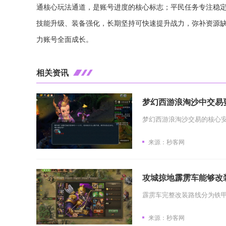
通核心玩法通道，是账号进度的核心标志；平民任务专注稳
技能升级、装备强化，长期坚持可快速提升战力，弥补资源
力账号全面成长。
相关资讯
梦幻西游浪淘沙中交易
来源：秒客网
攻城掠地霹雳车能够改
来源：秒客网