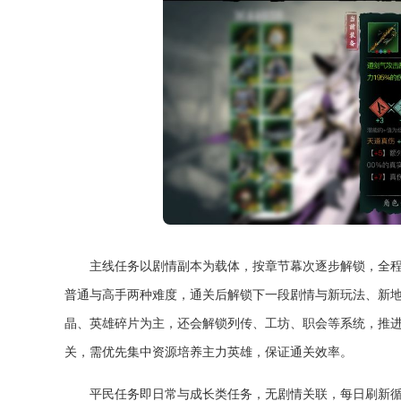
主线任务以剧情副本为载体，按章节幕次逐步解锁，全
普通与高手两种难度，通关后解锁下一段剧情与新玩法、新
晶、英雄碎片为主，还会解锁列传、工坊、职会等系统，推进
关，需优先集中资源培养主力英雄，保证通关效率。
平民任务即日常与成长类任务，无剧情关联，每日刷新