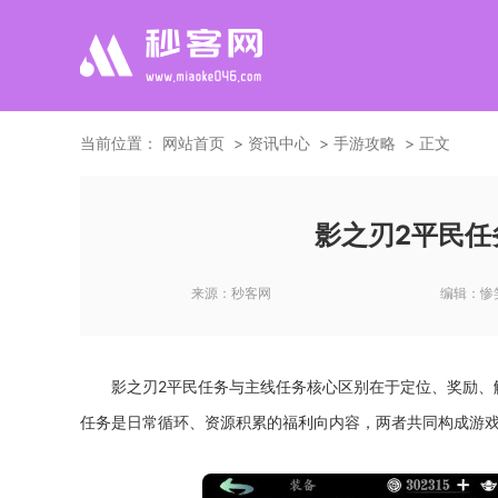
当前位置：
网站首页
资讯中心
手游攻略
正文
影之刃2平民任
来源：
秒客网
编辑：
惨
影之刃2平民任务与主线任务核心区别在于定位、奖励、
任务是日常循环、资源积累的福利向内容，两者共同构成游