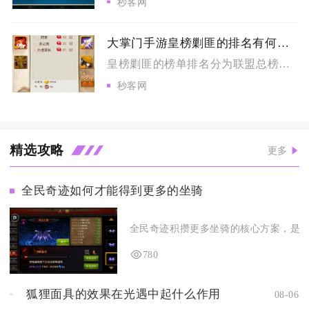
秒客网
大掌门手游皇榜剿匪的排名有何意义
皇榜剿匪的榜单排名分为联盟总榜与个人掌门榜，核心意义分为实物...
秒客网
精选攻略
更多
全民奇迹如何才能得到更多的坐骑
全民奇迹积攒更多坐骑的核心方案，是打通
780
狐狸面具的效果在光遇中起什么作用
08-06