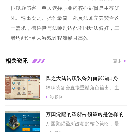
位规避伤害。单人选择职业的核心逻辑是生存优
先、输出次之、操作最简，死灵法师完美契合这
一需求，德鲁伊与法师则适配不同玩法偏好，三
者均能让单人游戏过程流畅且高效。
相关资讯
更多
风之大陆转职装备如何影响自身
转职装备会直接重塑角色输出、生存、辅助三类核心能力，套装专属...
秒客网
万国觉醒的圣所占领策略是怎样的
万国觉醒圣所占领的核心策略，是以联盟分工为基础，前期做好bu...