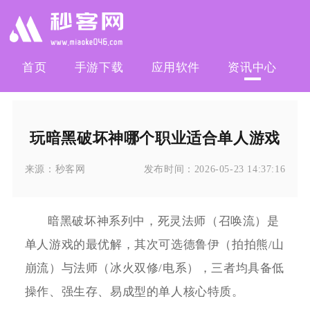
首页
手游下载
应用软件
资讯中心
玩暗黑破坏神哪个职业适合单人游戏
来源：
秒客网
发布时间：
2026-05-23 14:37:16
暗黑破坏神系列中，死灵法师（召唤流）是
单人游戏的最优解，其次可选德鲁伊（拍拍熊/山
崩流）与法师（冰火双修/电系），三者均具备低
操作、强生存、易成型的单人核心特质。