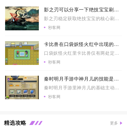
影之刃可以分享一下绝技宝宝刷点吗
影之刃稳定获取绝技宝宝的核心刷点分为常驻副本掉落点位、全商店...
秒客网
卡比兽在口袋妖怪火红中出现的地点在哪里
口袋妖怪火红里卡比兽仅有两处定点刷新点位，分别是12号道路与...
秒客网
秦时明月手游中神月儿的技能是否可以升级
秦时明月手游里神月儿的基础主动与被动技能不存在传统意义上使用...
秒客网
精选攻略
更多