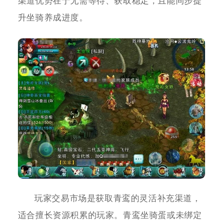
渠道优势在于无需等待、获取稳定，且能同步提
升坐骑养成进度。
玩家交易市场是获取青鸾的灵活补充渠道，
适合擅长资源积累的玩家。青鸾坐骑蛋或未绑定