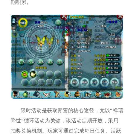
期积累。
限时活动是获取青鸾的核心途径，尤以“祥瑞
降世”循环活动为关键，该活动定期开放，采用
抽奖兑换机制。玩家可通过完成每日任务、活跃