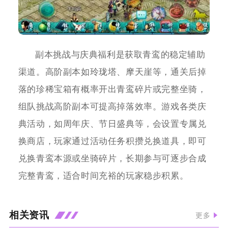
副本挑战与庆典福利是获取青鸾的稳定辅助
渠道。高阶副本如玲珑塔、摩天崖等，通关后掉
落的珍稀宝箱有概率开出青鸾碎片或完整坐骑，
组队挑战高阶副本可提高掉落效率。游戏各类庆
典活动，如周年庆、节日盛典等，会设置专属兑
换商店，玩家通过活动任务积攒兑换道具，即可
兑换青鸾本源或坐骑碎片，长期参与可逐步合成
完整青鸾，适合时间充裕的玩家稳步积累。
相关资讯
更多