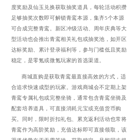
度奖励及仙玉兑换获取抽奖道具，每轮活动积攒
足够抽奖次数即可解锁青鸾本源，集齐5个本源
可合成完整青鸾。新区冲级活动、周年庆典等大
型活动也会推出青鸾相关礼包或抽奖池，如开区
达标奖励、累计登录福利等，参与门槛低且奖励
稳定，是零氪或微氪玩家的首选渠道。
商城直购是获取青鸾最直接高效的方式，适
合追求快速成型的玩家。游戏商城会不定期上架
青鸾专属礼包或完整坐骑，通常包含青鸾坐骑及
配套培养道具，可直接消耗元宝或充值货币购
买。同时，限时折扣礼包、累充返利活动也常将
青鸾作为高阶奖励，充值达标即可直接领取，该