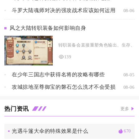
斗罗大陆魂师对决的强攻战术应该如何运用
08-06
风之大陆转职装备如何影响自身
转职装备会直接重塑角色输出、生存、辅助
139
在少年三国志中获得名将的攻略有哪些
08-05
攻城掠地至尊御宝的磐石怎么洗才不会受损
08-06
热门资讯
更多
光遇斗篷大伞的特殊效果是什么
670