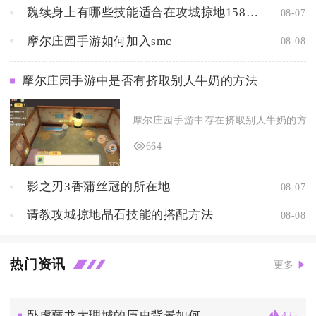
魏续身上有哪些技能适合在攻城掠地158中使用
08-07
摩尔庄园手游如何加入smc
08-08
摩尔庄园手游中是否有挤取别人牛奶的方法
摩尔庄园手游中存在挤取别人牛奶的方法，
664
影之刃3香蒲丝冠的所在地
08-07
请教攻城掠地晶石技能的搭配方法
08-08
热门资讯
更多
卧虎藏龙大理城的历史背景如何
425