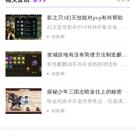
影之刃3幻灭技能对pvp有何帮助
幻灭是绝影在PVP对局中集自保、破甲、爆发、控制于一体的核心...
秒客网
攻城掠地有没有简便方法制造麒麟战车
制造麒麟战车存在成熟简便流程，核心思路是前置条件精简达标、资...
秒客网
探秘少年三国志暗金往上的秘密
暗金武将并不是培养终点，完成满星养成之后可以开启化金进阶，突...
秒客网