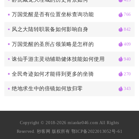
万国觉醒是否有位置坐标查询功能
766
风之大陆转职装备如何影响自身
842
万国觉醒的圣所占领策略是怎样的
409
诛仙手游主灵动辅助健体技能如何使用
940
全民奇迹如何才能得到更多的坐骑
270
绝地求生中的倍镜如何放归零
343
Copyright © 2018-2026 miaoke046.com All Rights
Reserved. 秒客网 版权所有
鄂ICP备2022013052号-61