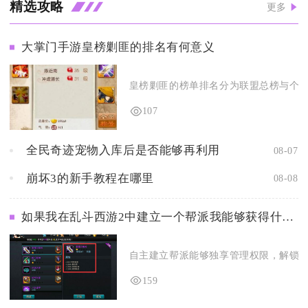
精选攻略
更多
大掌门手游皇榜剿匪的排名有何意义
皇榜剿匪的榜单排名分为联盟总榜与个人掌
107
全民奇迹宠物入库后是否能够再利用
08-07
崩坏3的新手教程在哪里
08-08
如果我在乱斗西游2中建立一个帮派我能够获得什么样的好处
自主建立帮派能够独享管理权限，解锁全套
159