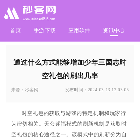
首页
手游下载
应用软件
资讯中心
通过什么方式能够增加少年三国志时
空礼包的刷出几率
来源：
秒客网
发布时间：
2024-03-13 12:03:05
时空礼包的获取与游戏内特定机制和玩家行
为密切相关。天公赐福模式的刷新机制是获取时
空礼包的核心途径之一。该模式中的刷新分为自