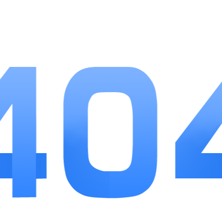
1、本地官方出行服务渠道，车辆、身份信息加密
存储，数据安全更有保障。
2、界面分区清晰，ETC服务、交通卡、网点三大
模块分开，新手也能快速上手。
3、覆盖全国高速路网，通行折扣统一稳定，无隐
藏年费、设备服务费。
小编点评
作为上海本地专属ETC管理工具，这款软件解决了
车主以往跑网点办业务的麻烦，基础功能实用性拉